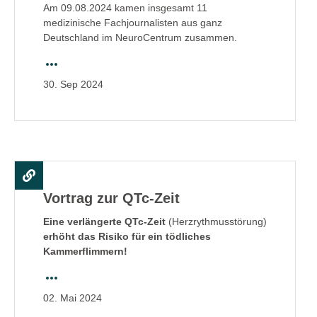
Am 09.08.2024 kamen insgesamt 11
medizinische Fachjournalisten aus ganz
Deutschland im NeuroCentrum zusammen.
30.
Sep
2024
Vortrag zur QTc-Zeit
Eine verlängerte QTc-Zeit
(Herzrythmusstörung)
erhöht das Risiko für ein tödliches
Kammerflimmern!
02.
Mai
2024