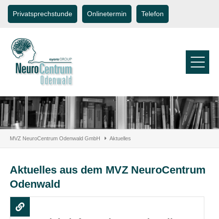
Privatsprechstunde
Onlinetermin
Telefon
MVZ NeuroCentrum Odenwald GmbH
Aktuelles
Aktuelles aus dem MVZ NeuroCentrum
Odenwald